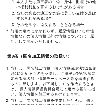
本人または第三者の生命、身体、財産その他
の権利利益を害するおそれがある場合
当社の業務の適正な実施に著しい支障を及ぼ
すおそれがある場合
その他法令に違反することとなる場合
前項の定めにかかわらず、履歴情報および特性
情報などの個人情報以外の情報については、原
則として開示いたしません。
第8条（匿名加工情報の取扱い）
当社は、匿名加工情報（個人情報保護法第2条第
9項に定めるものを意味し、同法第2条第10項に
定める匿名加工情報データベース等を構成する
ものに限ります。以下同じ。）を作成するとき
は、 個人情報保護委員会規則で定める基準に従
い、個人情報を加工するものとします。
当社は、匿名加工情報を作成したときは、個人