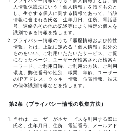
プライバシー情報のうち「個人情報」とは、個
人情報保護法にいう「個人情報」を指すものと
し、生存する個人に関する情報であって、当該
情報に含まれる氏名、生年月日、住所、電話番
号、連絡先その他の記述等により特定の個人を
識別できる情報を指します。
プライバシー情報のうち「履歴情報および特性
情報」とは、上記に定める「個人情報」以外の
ものをいい、ご利用いただいたサービス、ご覧
になったページ、ユーザーが検索された検索キ
ーワード、ご利用日時、ご利用の方法、ご利用
環境、郵便番号や性別、職業、年齢、ユーザー
のIPアドレス、クッキー情報、位置情報、端末
の個体識別情報などを指します。
第2条（プライバシー情報の収集方法）
当社は、ユーザーが本サービスを利用する際に
氏名、生年月日、住所、電話番号、メールアド