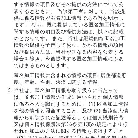
する情報の項目及びその提供の方法について公
表するとともに、 当該第三者に対して、当該提
供に係る情報が匿名加工情報である旨を明示し
ます。 なお、既に提供している匿名加工情報に
関する情報の項目及び提供方法は、以下に記載
のとおりです。 また、当社は継続的な匿名加工
情報の提供を予定しており、かかる情報の項目
及び提供方法は、当社が異なる内容を公表する
場合を除き、今後提供する匿名加工情報にもあ
てはまるものとします。
匿名加工情報に含まれる情報の項目: 居住都道府
県、年齢、性別、決済に関する情報
当社は、匿名加工情報を取り扱うに当たって
は、匿名加工情報の作成に用いられた個人情報
に係る本人を識別するために、 (1) 匿名加工情報
を他の情報と照合すること、及び (2) 当該個人情
報から削除された記述等若しくは個人識別符号
又は個人情報保護法第36条第1項の規定により行
われた加工の方法に関する情報を取得すること
（(2) は第三者から提供を受けた当該匿名加工情