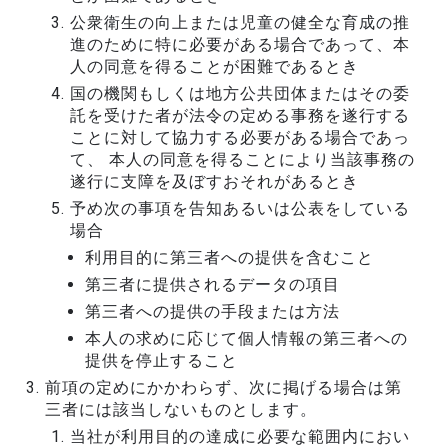
公衆衛生の向上または児童の健全な育成の推
進のために特に必要がある場合であって、本
人の同意を得ることが困難であるとき
国の機関もしくは地方公共団体またはその委
託を受けた者が法令の定める事務を遂行する
ことに対して協力する必要がある場合であっ
て、 本人の同意を得ることにより当該事務の
遂行に支障を及ぼすおそれがあるとき
予め次の事項を告知あるいは公表をしている
場合
利用目的に第三者への提供を含むこと
第三者に提供されるデータの項目
第三者への提供の手段または方法
本人の求めに応じて個人情報の第三者への
提供を停止すること
前項の定めにかかわらず、次に掲げる場合は第
三者には該当しないものとします。
当社が利用目的の達成に必要な範囲内におい