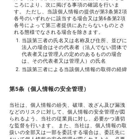
ころにより、次に掲げる事項の確認を行いま
す。 ただし、当該個人情報の提供が第3条第2項
各号のいずれかに該当する場合又は第6条第2項
各号によって第三者提供にあたらないものとさ
れる態様でなされる場合を除きます。
当該第三者の氏名又は名称及び住所、並びに
法人の場合はその代表者（法人でない団体で
代表者又は管理人の定めのあるものの場合
は、その代表者又は管理人）の氏名
当該第三者による当該個人情報の取得の経緯
第5条（個人情報の安全管理）
当社は、個人情報の紛失、破壊、改ざん及び漏洩
などのリスクに対して、個人情報の安全管理が図
られるよう、当社の従業員に対し、必要かつ適切
な監督を行います。 また、当社は、個人情報の取
扱いの全部又は一部を委託する場合は、委託先に