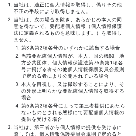
当社は、適正に個人情報を取得し、偽りその他
不正の手段により取得しません。
当社は、次の場合を除き、あらかじめ本人の同
意を得ないで、要配慮個人情報（個人情報保護
法に定義されるものを意味します。）を取得し
ません。
第3条第2項各号のいずれかに該当する場合
当該要配慮個人情報が、本人、国の機関、地
方公共団体、個人情報保護法第76条第1項各
号に掲げる者その他個人情報保護委員会規則
で定める者により公開されている場合
本人を目視し、又は撮影することにより、そ
の外形上明らかな要配慮個人情報を取得する
場合
第6条第2項各号によって第三者提供にあたら
ないものとされる態様にて要配慮個人情報の
提供を受ける場合
当社は、第三者から個人情報の提供を受けるに
際しては、個人情報保護委員会規則で定めると