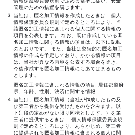
情報保護委員会規則で定める基準に従い、安全
管理のための措置を講じます。
当社は、匿名加工情報を作成したときは、個人
情報保護委員会規則で定めるところにより、当
該匿名加工情報に含まれる個人に関する情報の
項目を公表します。 なお、既に作成している匿
名加工情報に関する情報の項目は、以下に記載
のとおりです。 また、当社は継続的な匿名加工
情報の作成を予定しており、かかる情報の項目
は、当社が異なる内容を公表する場合を除き、
今後作成する匿名加工情報にもあてはまるもの
とします。
匿名加工情報に含まれる情報の項目: 居住都道府
県、年齢、性別、決済に関する情報
当社は、匿名加工情報（当社が作成したもの及
び第三者から提供を受けたものを含みます。以
下別段の定めがない限り同様とします。）を第
三者に提供するときは、 個人情報保護委員会規
則で定めるところにより、あらかじめ、第三者
に提供される匿名加工情報に含まれる個人に関