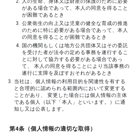
人の生命、身体又は財産の保護のために必要
がある場合であって、本人の同意を得ること
が困難であるとき
公衆衛生の向上又は児童の健全な育成の推進
のために特に必要がある場合であって、本人
の同意を得ることが困難であるとき
国の機関もしくは地方公共団体又はその委託
を受けた者が法令の定める事務を遂行するこ
とに対して協力する必要がある場合であっ
て、 本人の同意を得ることにより当該事務の
遂行に支障を及ぼすおそれがあるとき
当社は、個人情報の利用目的を関連性を有する
と合理的に認められる範囲内において変更する
ことがあり、 変更した場合には個人情報の主体
である個人（以下「本人」といいます。）に通
知し又は公表します。
第4条（個人情報の適切な取得）