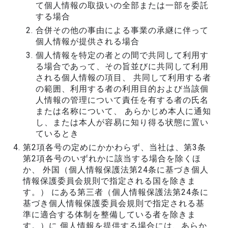
て個人情報の取扱いの全部または一部を委託
する場合
合併その他の事由による事業の承継に伴って
個人情報が提供される場合
個人情報を特定の者との間で共同して利用す
る場合であって、その旨並びに共同して利用
される個人情報の項目、 共同して利用する者
の範囲、利用する者の利用目的および当該個
人情報の管理について責任を有する者の氏名
または名称について、 あらかじめ本人に通知
し、または本人が容易に知り得る状態に置い
ているとき
第2項各号の定めにかかわらず、当社は、第3条
第2項各号のいずれかに該当する場合を除くほ
か、 外国（個人情報保護法第24条に基づき個人
情報保護委員会規則で指定される国を除きま
す。） にある第三者（個人情報保護法第24条に
基づき個人情報保護委員会規則で指定される基
準に適合する体制を整備している者を除きま
す。）に 個人情報を提供する場合には、あらか